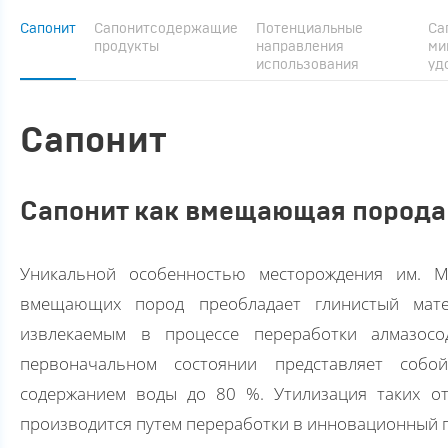
Сапонит
Сапонитсодержащие
Потенциальные
Са
продукты
направления
ми
использования
уд
Сапонит
Сапонит как вмещающая порода 
Уникальной особенностью месторождения им. М
вмещающих пород преобладает глинистый мате
извлекаемым в процессе переработки алмазос
первоначальном состоянии представляет собо
содержанием воды до 80 %. Утилизация таких от
производится путем переработки в инновационный п