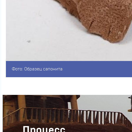
Фото: Образец сапонита
Процесс