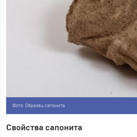
Фото: Образец сапонита
Свойства сапонита