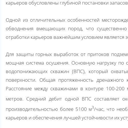
карьеров обусловлены глубиной постановки запасов
Одной из отличительных особенностей месторожде
обводнения вмещающих пород, что существенно 
отработки карьеров важнейшим условием является 
Для защиты горных выработок от притоков подзем
мощная система осушения. Основную нагрузку по 
водопонижающих скважин (ВПС), который охватыв
поверхности. Общая протяженность дренажного к
Расстояние между скважинами в контуре 100-200 
метров. Средний дебит одной ВПС составляет о
3
производительностью более 5100 м
/час, что нео
карьеров и обеспечения лучшей устойчивости их уст