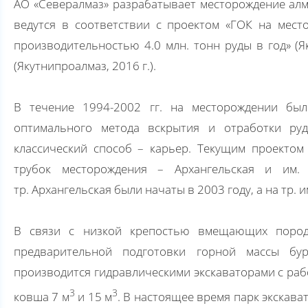
АО «Севералмаз» разрабатывает месторождение алм
ведутся в соответствии с проектом «ГОК на мест
производительностью 4.0 млн. тонн руды в год» (Я
(Якутнипроалмаз, 2016 г.).
В течение 1994-2002 гг. на месторождении бы
оптимального метода вскрытия и отработки ру
классический способ – карьер. Текущим проекто
трубок месторождения – Архангельская и им.
тр. Архангельская были начаты в 2003 году, а на тр. и
В связи с низкой крепостью вмещающих пород
предварительной подготовки горной массы бу
производится гидравлическими экскаваторами с раб
3
3
ковша 7 м
и 15 м
. В настоящее время парк экскава