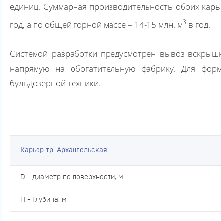
единиц. Суммарная производительность обоих карье
3
год, а по общей горной массе – 14-15 млн. м
в год.
Системой разработки предусмотрен вывоз вскрыш
напрямую на обогатительную фабрику. Для форм
бульдозерной техники.
Карьер тр. Архангельская
D - диаметр по поверхности, м
H - Глубина, м