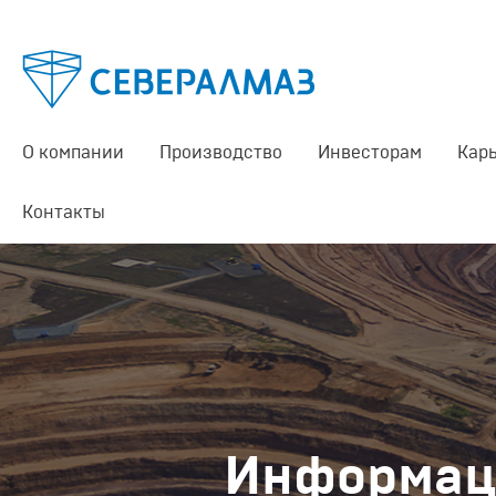
О компании
Производство
Инвесторам
Кар
Контакты
Информац