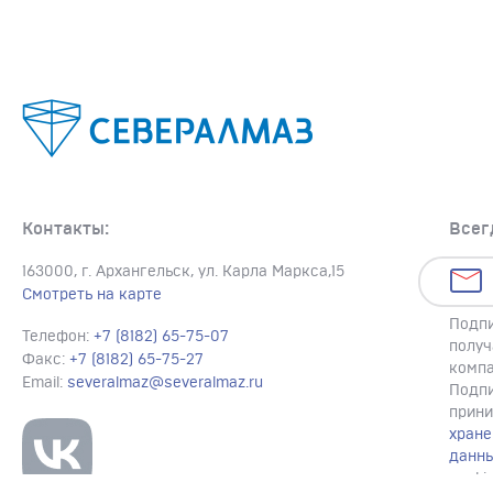
Контакты:
Всег
163000, г. Архангельск, ул. Карла Маркса,15
Смотреть на карте
Подпи
Телефон:
+7 (8182) 65-75-07
получ
Факс:
+7 (8182) 65-75-27
компа
Email:
severalmaz@severalmaz.ru
Подпи
прин
хране
данн
cooki