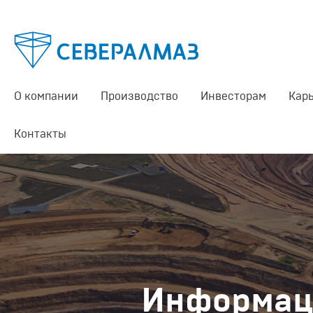
О компании
Производство
Инвесторам
Кар
Контакты
Информац