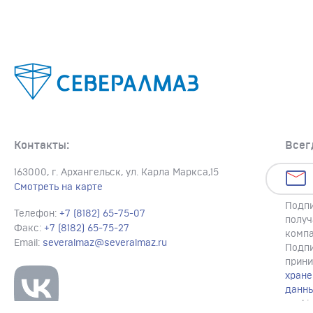
Контакты:
Всег
163000, г. Архангельск, ул. Карла Маркса,15
Смотреть на карте
Подпи
Телефон:
+7 (8182) 65-75-07
получ
Факс:
+7 (8182) 65-75-27
компа
Email:
severalmaz@severalmaz.ru
Подпи
прин
хране
данн
cooki